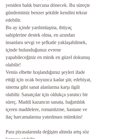
yeniden balık burcuna dönecek. Bu süreçte 
gündemimiz benzer şekilde kendini tekrar 
edebilir.
Bu ay içinde yardımlaşma, ihtiyaç 
sahiplerine destek olma, en azından 
insanlara sevgi ve şefkatle yaklaşabilmek, 
içinde bulunduğunuz evrene 
yapabileceğiniz en minik en güzel dokunuş 
olabilir!
Venüs elbette hoşlandığımız şeyleri ifade 
ettiği için ocak boyunca kadar şiir, edebiyat, 
sinema gibi sanat alanlarına karşı ilgili 
olabilir. Sanatçılar için oldukça yaratıcı bir 
süreç. Maddi kazancın sanata, bağımlılık 
içeren maddelere, romantizme, hastane ve 
ilaç harcamalarına yatırılması mümkün!
Para piyasalarında değişim altında artış söz 