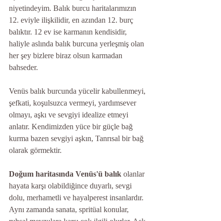
niyetindeyim. Balık burcu haritalarımızın 
12. eviyle ilişkilidir, en azından 12. burç 
balıktır. 12 ev ise karmanın kendisidir, 
haliyle aslında balık burcuna yerleşmiş olan 
her şey bizlere biraz olsun karmadan 
bahseder.
Venüs balık burcunda yücelir kabullenmeyi, 
şefkati, koşulsuzca vermeyi, yardımsever 
olmayı, aşkı ve sevgiyi idealize etmeyi 
anlatır. Kendimizden yüce bir güçle bağ 
kurma bazen sevgiyi aşkın, Tanrısal bir bağ 
olarak görmektir.
Doğum haritasında Venüs'ü balık
 olanlar 
hayata karşı olabildiğince duyarlı, sevgi 
dolu, merhametli ve hayalperest insanlardır. 
Aynı zamanda sanata, spritüal konular, 