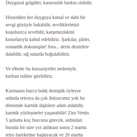
Duygusal gelgitler, kararsızlık baskın olabilir.
Hissedilen her duyguya kutsal ve ilahi bir 
sevgi gözüyle bakabilir, sevdiklerimizi 
koşulsuzca sevebilir, karşımızdakini 
kusurlarıyla kabul edebiliriz. Şarkılar, şiirler, 
romantik dokunuşlar! fora... derin denizlere 
dalabilir, sığ sularda boğulabiliriz.
Ve elbette bu hassasiyetler nedeniyle, 
kurban rolüne girebiliriz.
Karmanın burcu balık demiştik öyleyse 
aslında retroya da çok ihtiyacımız yok bu 
dönemde karmik ilişkilere adım atılabilir, 
karmik yüzleşmeler yaşanabilir! Zira Venüs 
5 şubatta koç burcuna girecek, ardından 
burada bir süre yol aldıktan sonra 2 martta 
retro hareketine başlayacak ve 26 martta 