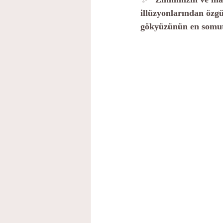
illüzyonlarından özgü
gökyüzünün en somut