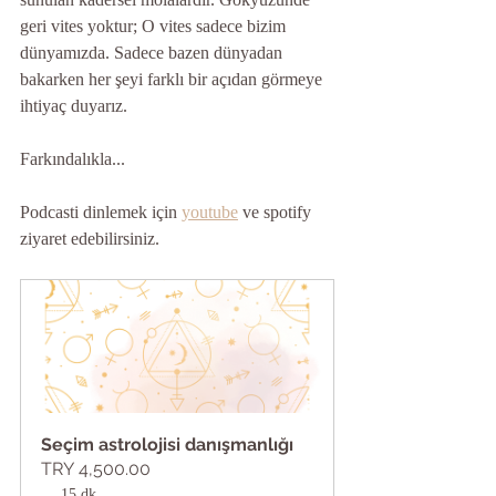
geri vites yoktur; O vites sadece bizim 
dünyamızda. Sadece bazen dünyadan 
bakarken her şeyi farklı bir açıdan görmeye 
ihtiyaç duyarız.
Farkındalıkla...
Podcasti dinlemek için 
youtube
 ve spotify 
ziyaret edebilirsiniz.
Seçim astrolojisi danışmanlığı
TRY 4,500.00
15 dk.