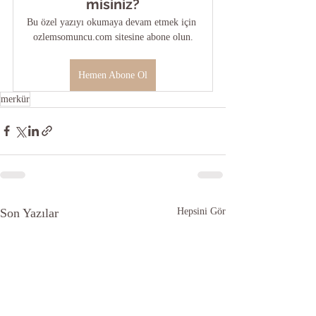
misiniz?
Bu özel yazıyı okumaya devam etmek için 
ozlemsomuncu.com sitesine abone olun.
Hemen Abone Ol
merkür
Son Yazılar
Hepsini Gör