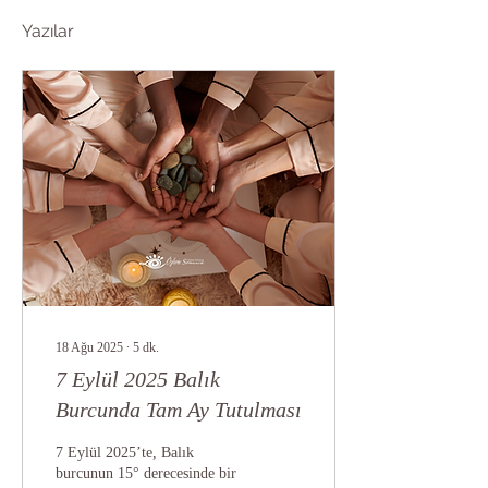
Yazılar
18 Ağu 2025
∙
5
dk.
7 Eylül 2025 Balık
Burcunda Tam Ay Tutulması
7 Eylül 2025’te, Balık
burcunun 15° derecesinde bir