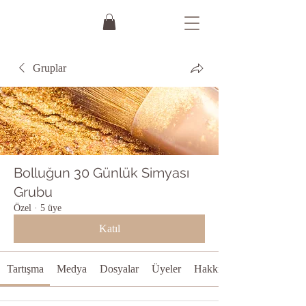
Gruplar
Bolluğun 30 Günlük Simyası
Grubu
Özel
·
5 üye
Katıl
Tartışma
Medya
Dosyalar
Üyeler
Hakkında