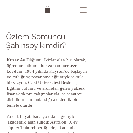
Özlem Somuncu
Şahinsoy kimdir?
Kuzey Ay Düğümü İkizler olan biri olarak,
öğrenme tutkumu her zaman merkeze
koydum. 1984 yılında Kayseri’de başlayan
yolculuğum; pazarlama eğitimiyle teknik
bir vizyon, Gazi Üniversitesi Resim-İş
Eğitimi bölümü ve ardından gelen yüksek
lisans/doktora çalışmalarıyla ise sanat ve
disiplinin harmanlandığı akademik bir
temele oturdu.
Ancak hayat, bana çok daha geniş bir
'akademik' alan sundu: Astroloji. 9. ev
Jüpiter’imin rehberliğinde; akademik