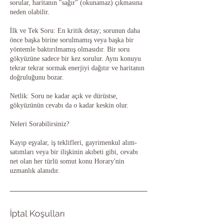
sorular, haritanın "sağır" (okunamaz) çıkmasına
neden olabilir.
İlk ve Tek Soru: En kritik detay; sorunun daha
önce başka birine sorulmamış veya başka bir
yöntemle baktırılmamış olmasıdır. Bir soru
gökyüzüne sadece bir kez sorulur. Aynı konuyu
tekrar tekrar sormak enerjiyi dağıtır ve haritanın
doğruluğunu bozar.
Netlik: Soru ne kadar açık ve dürüstse,
gökyüzünün cevabı da o kadar keskin olur.
Neleri Sorabilirsiniz?
Kayıp eşyalar, iş teklifleri, gayrimenkul alım-
satımları veya bir ilişkinin akıbeti gibi, cevabı
net olan her türlü somut konu Horary'nin
uzmanlık alanıdır.
İptal Koşulları